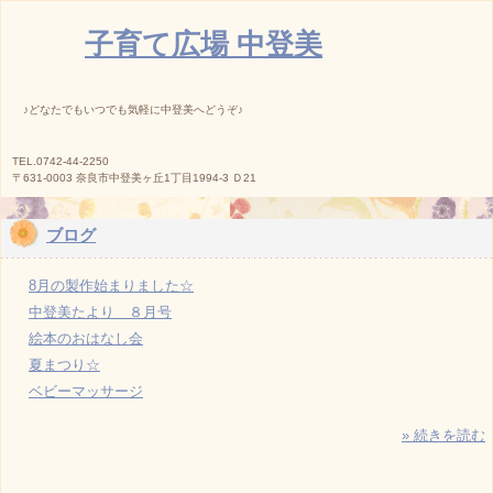
子育て広場 中登美
♪どなたでもいつでも気軽に中登美へどうぞ♪
TEL.0742-44-2250
〒631-0003 奈良市中登美ヶ丘1丁目1994-3 Ｄ21
ブログ
8月の製作始まりました☆
中登美たより ８月号
絵本のおはなし会
夏まつり☆
ベビーマッサージ
» 続きを読む