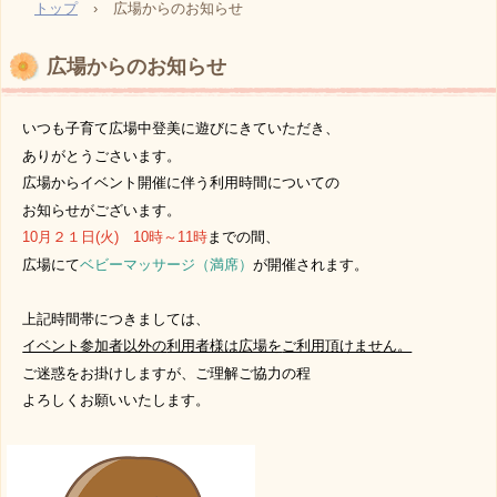
トップ
›
広場からのお知らせ
広場からのお知らせ
いつも子育て広場中登美に遊びにきていただき、
ありがとうごさいます。
広場からイベント開催に伴う利用時間についての
お知らせがございます。
10月２１日(火) 10時～11時
までの間、
広場にて
ベビーマッサージ（満席）
が開催されます
。
上記時間帯につきましては
、
イベント参加者以外の
利用者様は広場を
ご利用頂けません。
ご迷惑をお掛けしますが、ご理解ご協力の程
よろしくお願いいたします。