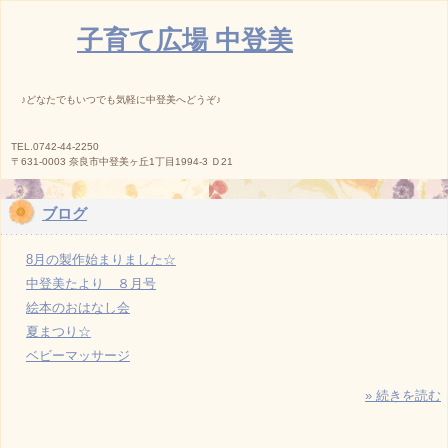
子育て広場 中登美
♪どなたでもいつでも気軽に中登美へどうぞ♪
TEL.0742-44-2250
〒631-0003 奈良市中登美ヶ丘1丁目1994-3 Ｄ21
ブログ
8月の製作始まりました☆
中登美たより ８月号
絵本のおはなし会
夏まつり☆
ベビーマッサージ
» 続きを読む