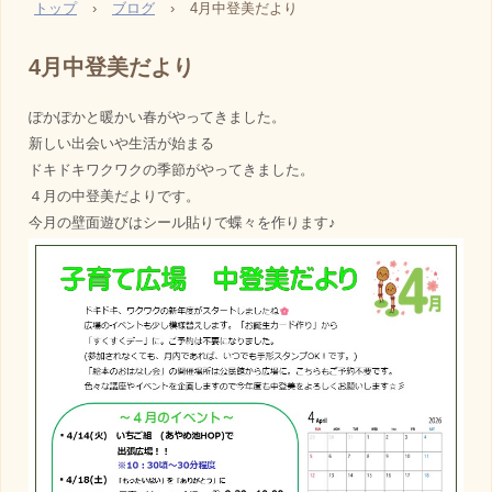
トップ
›
ブログ
›
4月中登美だより
4月中登美だより
ぽかぽかと暖かい春がやってきました。
新しい出会いや生活が始まる
ドキドキワクワクの季節がやってきました。
４月の中登美だよりです。
今月の壁面遊びはシール貼りで蝶々を作ります♪