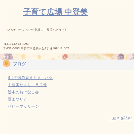
子育て広場 中登美
♪どなたでもいつでも気軽に中登美へどうぞ♪
TEL.0742-44-2250
〒631-0003 奈良市中登美ヶ丘1丁目1994-3 Ｄ21
ブログ
8月の製作始まりました☆
中登美たより ８月号
絵本のおはなし会
夏まつり☆
ベビーマッサージ
» 続きを読む