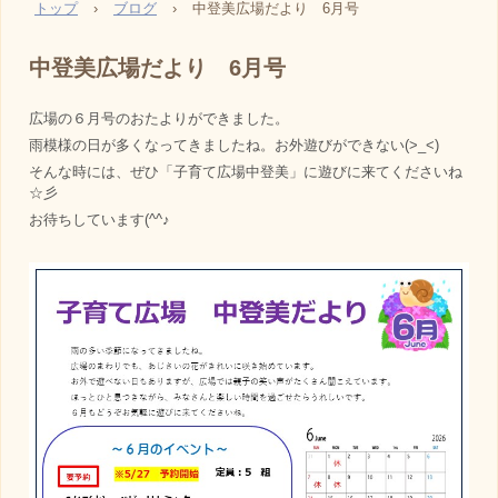
トップ
›
ブログ
›
中登美広場だより 6月号
中登美広場だより 6月号
広場の６月号のおたよりができました。
雨模様の日が多くなってきましたね。お外遊びができない(>_<)
そんな時には、ぜひ「子育て広場中登美」に遊びに来てくださいね
☆彡
お待ちしています(^^♪